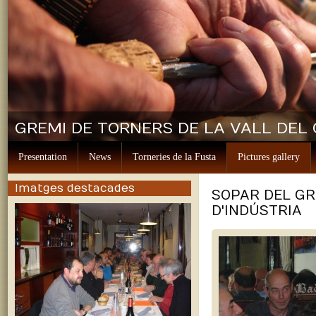
GREMI DE TORNERS DE LA VALL DEL
Presentation
News
Torneries de la Fusta
Pictures gallery
Imatges destacades
SOPAR DEL GR
D'INDÚSTRIA