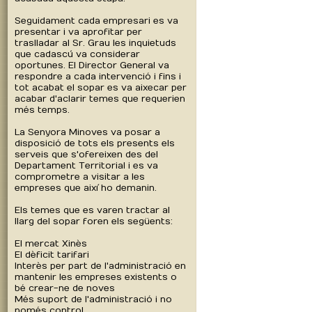
Seguidament cada empresari es va
presentar i va aprofitar per
traslladar al Sr. Grau les inquietuds
que cadascú va considerar
oportunes. El Director General va
respondre a cada intervenció i fins i
tot acabat el sopar es va aixecar per
acabar d'aclarir temes que requerien
més temps.
La Senyora Minoves va posar a
disposició de tots els presents els
serveis que s'ofereixen des del
Departament Territorial i es va
comprometre a visitar a les
empreses que així ho demanin.
Els temes que es varen tractar al
llarg del sopar foren els següents:
El mercat Xinès
El dèficit tarifari
Interès per part de l'administració en
mantenir les empreses existents o
bé crear-ne de noves
Més suport de l'administració i no
només control