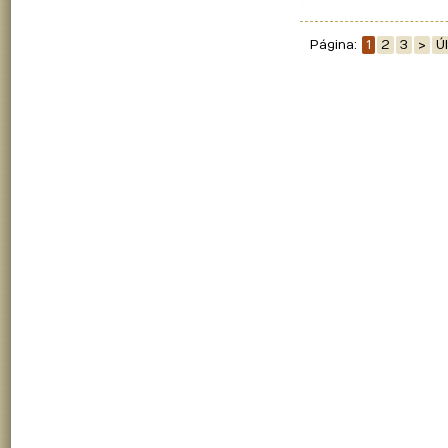
Página:
1
2
3
>
Ú