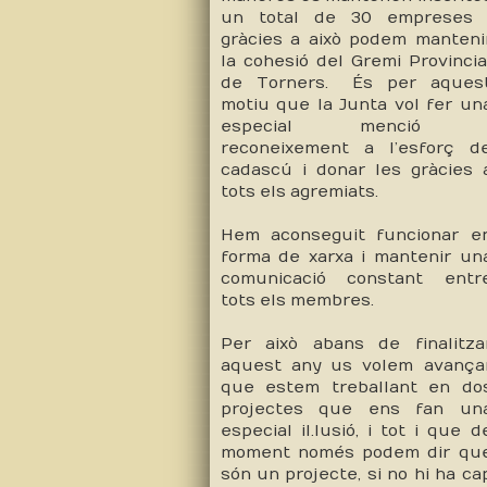
un total de 30 empreses 
gràcies a això podem manteni
la cohesió del Gremi Provincia
de Torners. És per aques
motiu que
la Junta
vol fer un
especial menció 
reconeixement a l’esforç d
cadascú i donar les gràcies 
tots els agremiats.
Hem aconseguit funcionar e
forma de xarxa i mantenir un
comunicació constant entr
tots els membres.
Per això abans de finalitza
aquest any us volem avança
que estem treballant en do
projectes que ens fan un
especial il.lusió, i tot i que d
moment només podem dir qu
són un projecte, si no hi ha ca