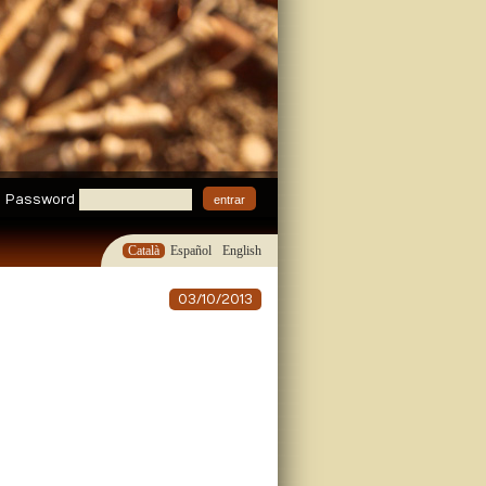
Password
Català
Español
English
03/10/2013