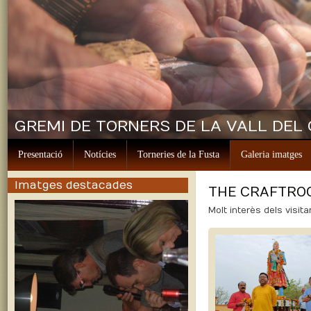
GREMI DE TORNERS DE LA VALL DEL
Presentació
Notícies
Torneries de la Fusta
Galeria imatges
Imatges destacades
THE CRAFTROOM
Molt interès dels visit