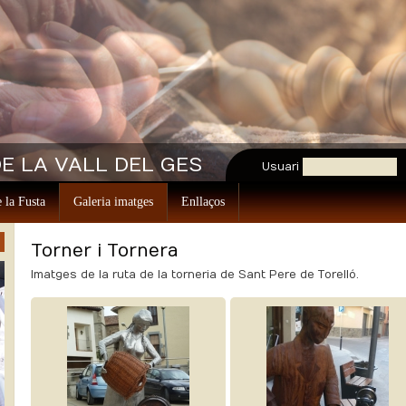
E LA VALL DEL GES
Usuari
 la Fusta
Galeria imatges
Enllaços
Torner i Tornera
Imatges de la ruta de la torneria de Sant Pere de Torelló.