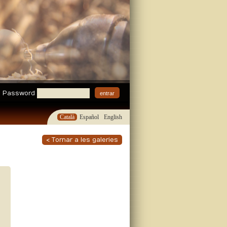
Password
Català
Español
English
< Tornar a les galeries