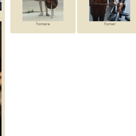
Tornera
Torner